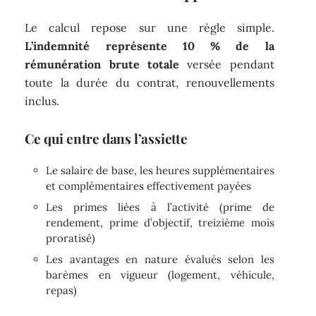
Le calcul repose sur une règle simple.
L’indemnité représente 10 % de la
rémunération brute totale
versée pendant
toute la durée du contrat, renouvellements
inclus.
Ce qui entre dans l’assiette
Le salaire de base, les heures supplémentaires
et complémentaires effectivement payées
Les primes liées à l’activité (prime de
rendement, prime d’objectif, treizième mois
proratisé)
Les avantages en nature évalués selon les
barèmes en vigueur (logement, véhicule,
repas)