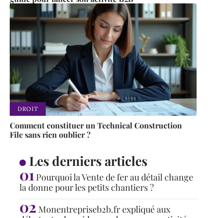
DROIT
Comment constituer un Technical Construction
File sans rien oublier ?
Les derniers articles
Pourquoi la Vente de fer au détail change
la donne pour les petits chantiers ?
Monentrepriseb2b.fr expliqué aux