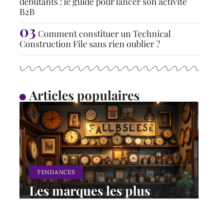
débutants : le guide pour lancer son activité
B2B
Comment constituer un Technical
Construction File sans rien oublier ?
Articles populaires
TENDANCES
Les marques les plus
anciennes et leur histoire
illustre