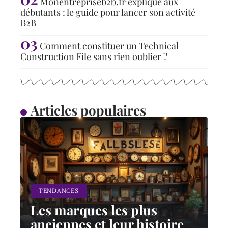
Monentrepriseb2b.fr expliqué aux
débutants : le guide pour lancer son activité
B2B
Comment constituer un Technical
Construction File sans rien oublier ?
Articles populaires
TENDANCES
Les marques les plus
anciennes et leur histoire