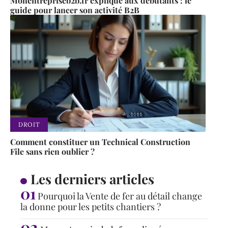
Monentrepriseb2b.fr expliqué aux débutants : le
guide pour lancer son activité B2B
DROIT
Comment constituer un Technical Construction
File sans rien oublier ?
Les derniers articles
Pourquoi la Vente de fer au détail change
la donne pour les petits chantiers ?