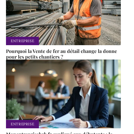
ENTREPRISE
Pourquoi la Vente de fer au détail change la donne
pour les petits chantiers ?
ENTREPRISE