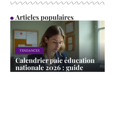
Articles populaires
TENDANCES
Calendrier paie éducation
nationale 2026 : guide
complet pour suivre vos
salaires toute l’année
17 juillet 2026