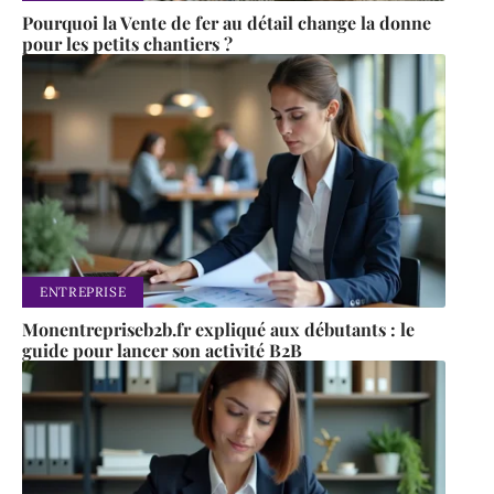
Pourquoi la Vente de fer au détail change la donne
pour les petits chantiers ?
ENTREPRISE
Monentrepriseb2b.fr expliqué aux débutants : le
guide pour lancer son activité B2B