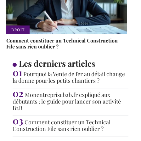
DROIT
Comment constituer un Technical Construction
File sans rien oublier ?
Les derniers articles
Pourquoi la Vente de fer au détail change
la donne pour les petits chantiers ?
Monentrepriseb2b.fr expliqué aux
débutants : le guide pour lancer son activité
B2B
Comment constituer un Technical
Construction File sans rien oublier ?