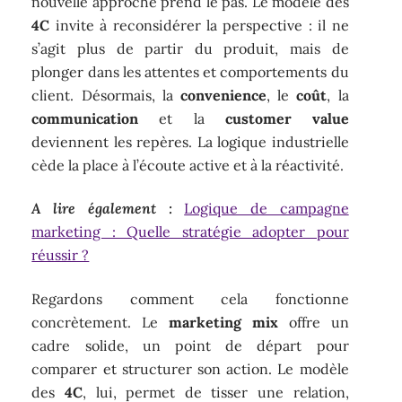
nouvelle approche prend le pas. Le modèle des
4C
invite à reconsidérer la perspective : il ne
s’agit plus de partir du produit, mais de
plonger dans les attentes et comportements du
client. Désormais, la
convenience
, le
coût
, la
communication
et la
customer value
deviennent les repères. La logique industrielle
cède la place à l’écoute active et à la réactivité.
A lire également :
Logique de campagne
marketing : Quelle stratégie adopter pour
réussir ?
Regardons comment cela fonctionne
concrètement. Le
marketing mix
offre un
cadre solide, un point de départ pour
comparer et structurer son action. Le modèle
des
4C
, lui, permet de tisser une relation,