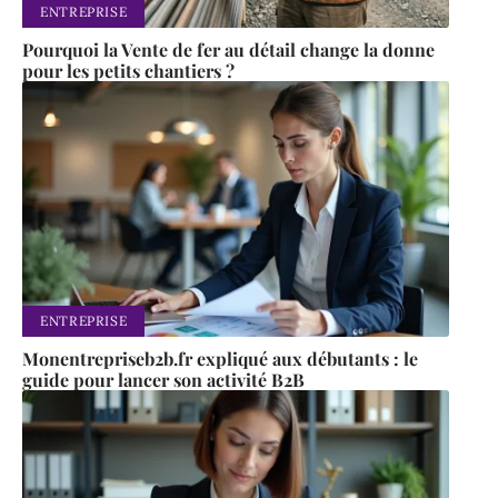
ENTREPRISE
Pourquoi la Vente de fer au détail change la donne
pour les petits chantiers ?
ENTREPRISE
Monentrepriseb2b.fr expliqué aux débutants : le
guide pour lancer son activité B2B