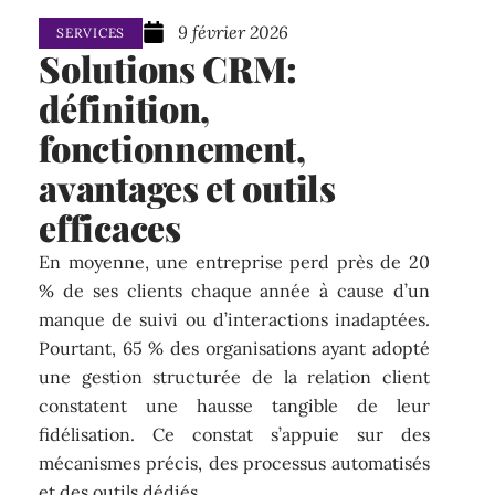
9 février 2026
SERVICES
Solutions CRM:
définition,
fonctionnement,
avantages et outils
efficaces
En moyenne, une entreprise perd près de 20
% de ses clients chaque année à cause d’un
manque de suivi ou d’interactions inadaptées.
Pourtant, 65 % des organisations ayant adopté
une gestion structurée de la relation client
constatent une hausse tangible de leur
fidélisation. Ce constat s’appuie sur des
mécanismes précis, des processus automatisés
et des outils dédiés.