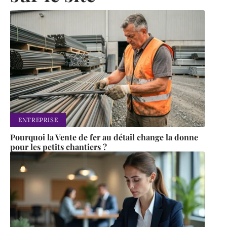
ENTREPRISE
Pourquoi la Vente de fer au détail change la donne
pour les petits chantiers ?