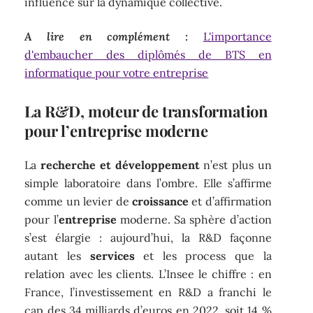
influence sur la dynamique collective.
A lire en complément :
L'importance
d'embaucher des diplômés de BTS en
informatique pour votre entreprise
La R&D, moteur de transformation
pour l’entreprise moderne
La
recherche et développement
n’est plus un
simple laboratoire dans l’ombre. Elle s’affirme
comme un levier de
croissance
et d’affirmation
pour l’
entreprise
moderne. Sa sphère d’action
s’est élargie : aujourd’hui, la R&D façonne
autant les
services
et les process que la
relation avec les clients. L’Insee le chiffre : en
France, l’investissement en R&D a franchi le
cap des 34 milliards d’euros en 2022, soit 14 %