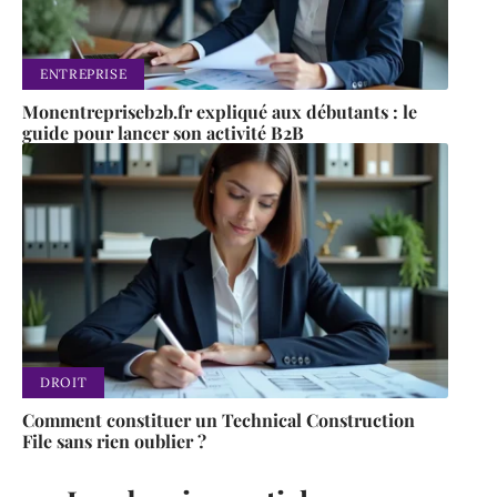
ENTREPRISE
Monentrepriseb2b.fr expliqué aux débutants : le
guide pour lancer son activité B2B
DROIT
Comment constituer un Technical Construction
File sans rien oublier ?