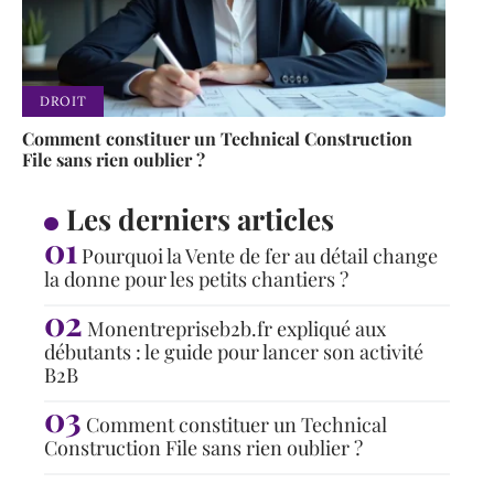
DROIT
Comment constituer un Technical Construction
File sans rien oublier ?
Les derniers articles
Pourquoi la Vente de fer au détail change
la donne pour les petits chantiers ?
Monentrepriseb2b.fr expliqué aux
débutants : le guide pour lancer son activité
B2B
Comment constituer un Technical
Construction File sans rien oublier ?