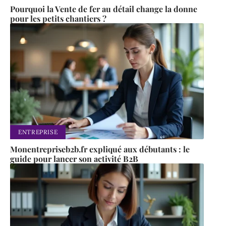
Pourquoi la Vente de fer au détail change la donne
pour les petits chantiers ?
ENTREPRISE
Monentrepriseb2b.fr expliqué aux débutants : le
guide pour lancer son activité B2B