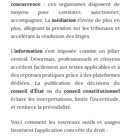
concurrence
: ces organismes disposent de
moyens pour constater, sanctionner,
accompagner. La
médiation
s’invite de plus en
plus, allégeant la pression sur les tribunaux et
accélérant la résolution des litiges.
L’
information
s’est imposée comme un pilier
central. Désormais, professionnels et citoyens
accèdent facilement aux textes applicables et à
des réponses pratiques grâce à des plateformes
dédiées. La publication des décisions du
conseil d’État
ou du
conseil constitutionnel
éclaire les interprétations, limite l’incertitude,
et renforce la prévisibilité.
Voici comment les nouveaux outils et usages
favorisent l’application concrète du droit :