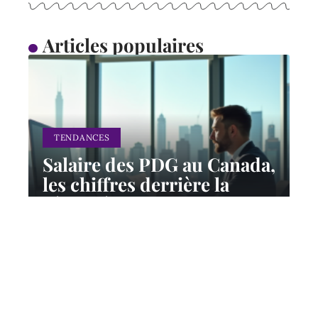
Articles populaires
TENDANCES
Salaire des PDG au Canada,
les chiffres derrière la
rémunération des
dirigeants
10 mars 2026