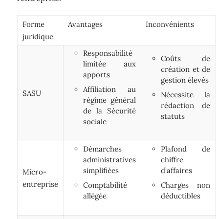
Forme
Avantages
Inconvénients
juridique
Responsabilité
Coûts de
limitée aux
création et de
apports
gestion élevés
Affiliation au
SASU
Nécessite la
régime général
rédaction de
de la Sécurité
statuts
sociale
Démarches
Plafond de
administratives
chiffre
simplifiées
d’affaires
Micro-
entreprise
Comptabilité
Charges non
allégée
déductibles