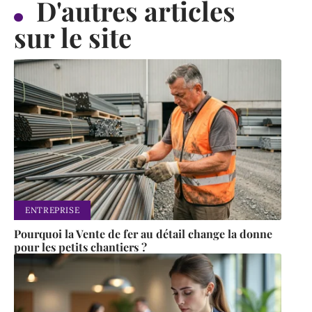
D'autres articles
sur le site
ENTREPRISE
Pourquoi la Vente de fer au détail change la donne
pour les petits chantiers ?