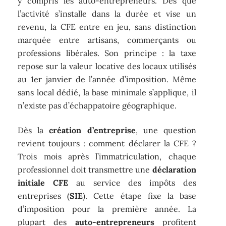
y compris les auto-entrepreneurs. Dès que
l’activité s’installe dans la durée et vise un
revenu, la CFE entre en jeu, sans distinction
marquée entre artisans, commerçants ou
professions libérales. Son principe : la taxe
repose sur la valeur locative des locaux utilisés
au 1er janvier de l’année d’imposition. Même
sans local dédié, la base minimale s’applique, il
n’existe pas d’échappatoire géographique.
Dès la
création d’entreprise
, une question
revient toujours : comment déclarer la CFE ?
Trois mois après l’immatriculation, chaque
professionnel doit transmettre une
déclaration
initiale CFE
au service des impôts des
entreprises (
SIE
). Cette étape fixe la base
d’imposition pour la première année. La
plupart des
auto-entrepreneurs
profitent