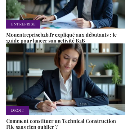
ENTREPRISE
Monentrepriseb2b.fr expliqué aux débutants : le
guide pour lancer son activité B2B
DROIT
Comment constituer un Technical Construction
File sans rien oublier ?