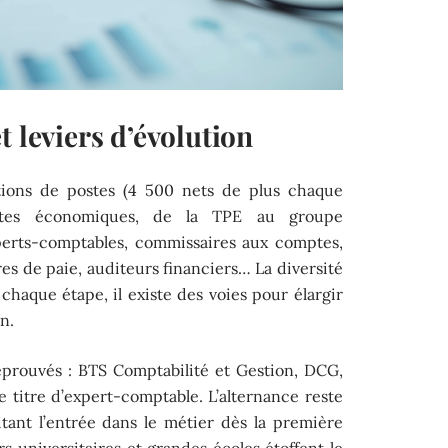
t leviers d’évolution
ations de postes (4 500 nets de plus chaque
trates économiques, de la TPE au groupe
xperts-comptables, commissaires aux comptes,
res de paie, auditeurs financiers… La diversité
à chaque étape, il existe des voies pour élargir
n.
éprouvés : BTS Comptabilité et Gestion, DCG,
titre d’expert-comptable. L’alternance reste
litant l’entrée dans le métier dès la première