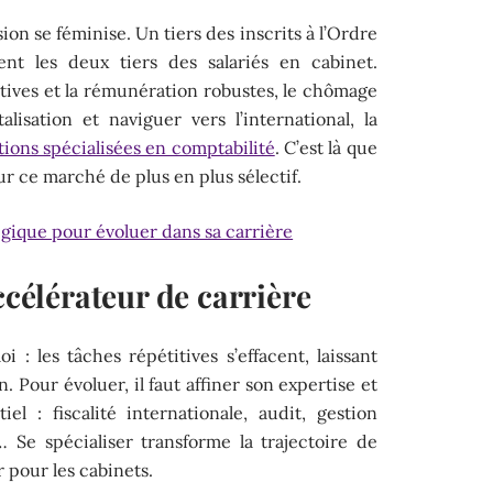
ion se féminise. Un tiers des inscrits à l’Ordre
nt les deux tiers des salariés en cabinet.
ctives et la rémunération robustes, le chômage
alisation et naviguer vers l’international, la
ions spécialisées en comptabilité
. C’est là que
ur ce marché de plus en plus sélectif.
tégique pour évoluer dans sa carrière
ccélérateur de carrière
 : les tâches répétitives s’effacent, laissant
on. Pour évoluer, il faut affiner son expertise et
el : fiscalité internationale, audit, gestion
… Se spécialiser transforme la trajectoire de
 pour les cabinets.