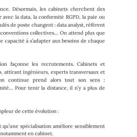
nce. Désormais, les cabinets cherchent des
er avec la data, la conformité RGPD, la paie ou
ulés de poste changent : data analyst, référent
e conventions collectives… On attend plus que
ne capacité à s’adapter aux besoins de chaque
ation façonne les recrutements. Cabinets et
, attirant ingénieurs, experts transversaux et
ion continue prend alors tout son sens :
ité… Pour tenir la distance, il n’y a plus de
mpleur de cette évolution :
qu’une spécialisation améliore sensiblement
é, notamment en cabinet.