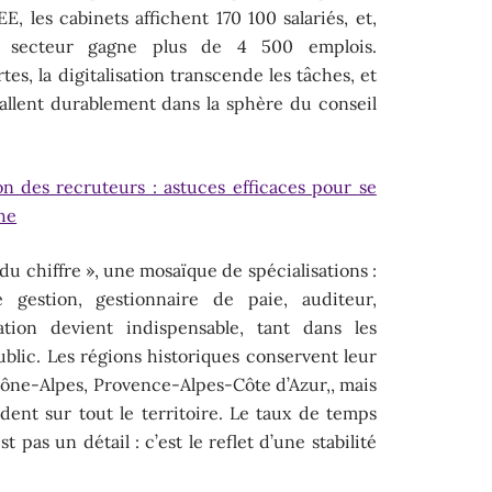
, les cabinets affichent 170 100 salariés, et,
 secteur gagne plus de 4 500 emplois.
tes, la digitalisation transcende les tâches, et
stallent durablement dans la sphère du conseil
ion des recruteurs : astuces efficaces pour se
he
du chiffre », une mosaïque de spécialisations :
 gestion, gestionnaire de paie, auditeur,
sation devient indispensable, tant dans les
ublic. Les régions historiques conservent leur
ône-Alpes, Provence-Alpes-Côte d’Azur,, mais
dent sur tout le territoire. Le taux de temps
t pas un détail : c’est le reflet d’une stabilité