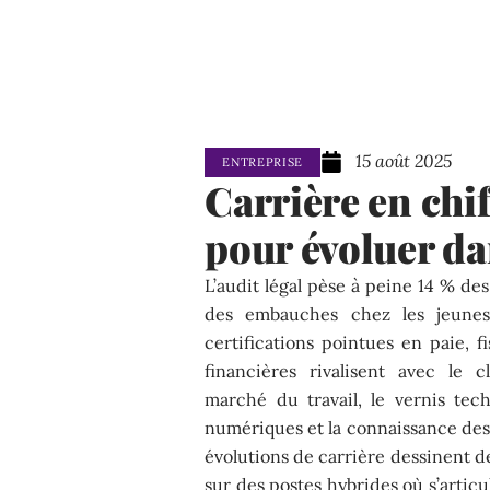
15 août 2025
ENTREPRISE
Carrière en chif
pour évoluer da
L’audit légal pèse à peine 14 % de
des embauches chez les jeunes 
certifications pointues en paie, f
financières rivalisent avec le 
marché du travail, le vernis tech
numériques et la connaissance des 
évolutions de carrière dessinent d
sur des postes hybrides où s’articu