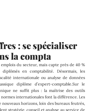
fres : se spécialiser
ns la compta
s emplois du secteur, mais capte près de 40 %
diplômés en comptabilité. Désormais, les
iscalité internationale ou analyse de données
classique diplôme d’expert-comptable.Sur le
nique ne suffit plus : la maîtrise des outils
normes internationales font la différence. Les
e nouveaux horizons, loin des bureaux feutrés,
lent stratégie, conseil et analyse au service de