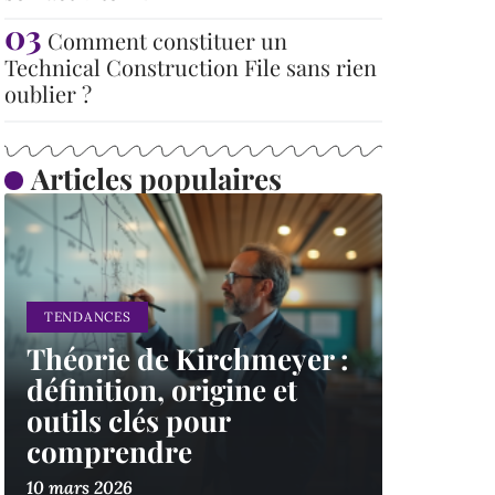
Comment constituer un
Technical Construction File sans rien
oublier ?
Articles populaires
TENDANCES
Théorie de Kirchmeyer :
définition, origine et
outils clés pour
comprendre
10 mars 2026