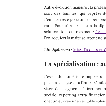
Autre évolution majeure : la profess
sont des femmes, qui représente
L’emploi reste porteur, les perspe
rare. Pour s’armer face à la digit
solution tient en trois mots :
format
l’on acquiert la maîtrise attendue s
Lire également :
MBA : l'atout stra
La spécialisation : a
L’essor du numérique impose sa loi
place à l’analyse et à l’interprétati
viser des segments à fort potenti
sociale, reporting extra-financier
chacun et crée une véritable valeur