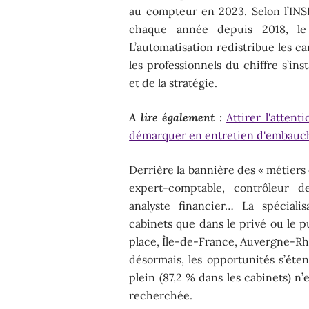
au compteur en 2023. Selon l’INSEE
chaque année depuis 2018, le
L’automatisation redistribue les car
les professionnels du chiffre s’in
et de la stratégie.
A lire également :
Attirer l'attent
démarquer en entretien d'embauc
Derrière la bannière des « métiers 
expert-comptable, contrôleur de
analyste financier… La spéciali
cabinets que dans le privé ou le p
place, Île-de-France, Auvergne-Rh
désormais, les opportunités s’éten
plein (87,2 % dans les cabinets) n’es
recherchée.