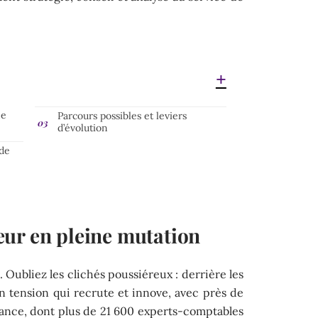
ne
Parcours possibles et leviers
d’évolution
 de
ur en pleine mutation
 Oubliez les clichés poussiéreux : derrière les
n tension qui recrute et innove, avec près de
France, dont plus de 21 600 experts-comptables