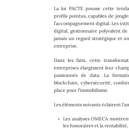
La loi PACTE pousse cette tenda
profils pointus, capables de jongl
l’accompagnement digital. Les intit
digital, gestionnaire polyvalent d
jamais un regard stratégique et u
entreprise.
Dans les faits, cette transform
entreprises élargissent leur champ
passionnés de data. La format
blockchain, cybersécurité, conform
place pour l’immobilisme.
Les éléments suivants éclairent l’a
Les analyses OMECA montrent 
les honoraires et la rentabilit