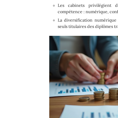
Les cabinets privilégient 
compétence : numérique, confo
La diversification numérique 
seuls titulaires des diplômes t