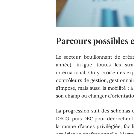
Parcours possibles e
Le secteur, bouillonnant de cré
année), irrigue toutes les s
international. On y croise des e
contrôleurs de gestion, gestionnai
s’impose, mais aussi la mobilité : 
son champ ou changer d’orientatio
La progression suit des schémas 
DSCG, puis DEC pour décrocher le 
la rampe d’accès privilégiée, faci