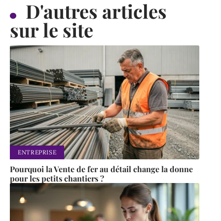
D'autres articles
sur le site
ENTREPRISE
Pourquoi la Vente de fer au détail change la donne
pour les petits chantiers ?