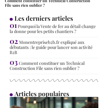
Comment constituer un Technical Construction
File sans rien oublier ?
Les derniers articles
Pourquoi la Vente de fer au détail change
la donne pour les petits chantiers ?
Monentrepriseb2b.fr expliqué aux
débutants : le guide pour lancer son activité
B2B
Comment constituer un Technical
Construction File sans rien oublier ?
Articles populaires