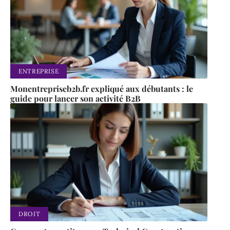
ENTREPRISE
Monentrepriseb2b.fr expliqué aux débutants : le
guide pour lancer son activité B2B
DROIT